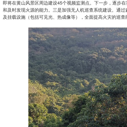
即将在黄山风景区周边建设45个视频监测点。下一步，逐步
和及时发现火源的能力。三是加强无人机巡查系统建设。通过森
及挂载设施（包括可见光、热成像等），全面提高火灾的巡查