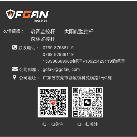
友情链接：
语音监控杆
太阳能监控杆
森林监控杆
联系电话：
0769-87938119
0769-87936119
15999666996刘经理+18925429119蒙经理
公司邮箱：
gdfakj@gdfakj.com
公司地址：
广东省东莞市塘厦镇科苑横路1号2栋
扫一扫关注
扫一扫关注