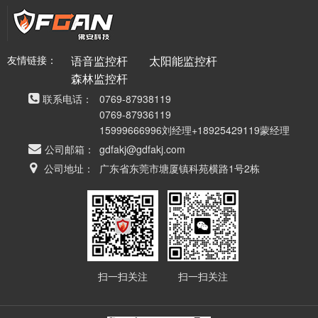
一个人的生命财产安全！
检测到火情苗头或严重违规行为，立即启
动高分贝语音警示，明确告知风险位置与
规避方式：“前方区域存在易燃物堆积风
险，请立即清理”；同时自动上传告警数
友情链接：
语音监控杆
太阳能监控杆
据至消防管控中心，附带实时画面与精准
森林监控杆
定位，助力工作人员快速处置、防患未
然。 严苛工艺适配户外全环境，耐高
联系电话：
0769-87938119
温、抗雨雪、防腐蚀，在极端天气下依旧
0769-87936119
稳定运行。它不只是冰冷的设备，更是时
15999666996刘经理+18925429119蒙经理
刻在线的安全管家，用“看得见、听得
公司邮箱：
gdfakj@gdfakj.com
到、响应快”的优势，守护街区安宁、厂
区安全、景区祥和。 消防无小事，责任
公司地址：
广东省东莞市塘厦镇科苑横路1号2栋
大于天。消防语音监控杆，以科技之力守
护户外平安，让每一次出行、每一场作
业、每一段休憩都无后顾之忧，共筑人人
安心的安全环境！
扫一扫关注
扫一扫关注