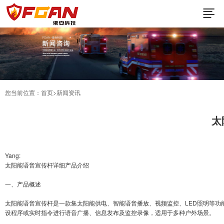
您当前位置：
首页
>新闻资讯
太
Yang:
太阳能语音宣传杆详细产品介绍
一、产品概述
太阳能语音宣传杆是一款集太阳能供电、智能语音播放、视频监控、LED照明等
设程序或实时指令进行语音广播、信息发布及监控录像，适用于多种户外场景。