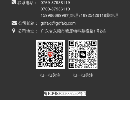
联系电话：
0769-87938119
0769-87936119
15999666996刘经理+18925429119蒙经理
公司邮箱：
gdfakj@gdfakj.com
公司地址：
广东省东莞市塘厦镇科苑横路1号2栋
扫一扫关注
扫一扫关注
粤ICP备2022007230号-1